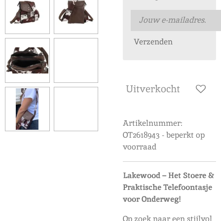
Verzenden
Uitverkocht
Artikelnummer:
OT2618943 - beperkt op
voorraad
Lakewood – Het Stoere &
Praktische Telefoontasje
voor Onderweg!
Op zoek naar een stijlvol