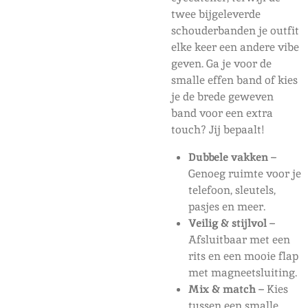
twee bijgeleverde
schouderbanden je outfit
elke keer een andere vibe
geven. Ga je voor de
smalle effen band of kies
je de brede geweven
band voor een extra
touch? Jij bepaalt!
Dubbele vakken
–
Genoeg ruimte voor je
telefoon, sleutels,
pasjes en meer.
Veilig & stijlvol
–
Afsluitbaar met een
rits en een mooie flap
met magneetsluiting.
Mix & match
– Kies
tussen een smalle