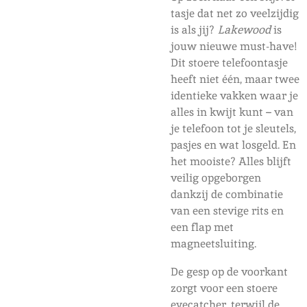
tasje dat net zo veelzijdig
is als jij?
Lakewood
is
jouw nieuwe must-have!
Dit stoere telefoontasje
heeft niet één, maar twee
identieke vakken waar je
alles in kwijt kunt – van
je telefoon tot je sleutels,
pasjes en wat losgeld. En
het mooiste? Alles blijft
veilig opgeborgen
dankzij de combinatie
van een stevige rits en
een flap met
magneetsluiting.
De gesp op de voorkant
zorgt voor een stoere
eyecatcher, terwijl de