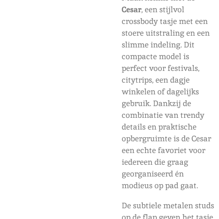
Cesar
, een stijlvol
crossbody tasje met een
stoere uitstraling en een
slimme indeling. Dit
compacte model is
perfect voor festivals,
citytrips, een dagje
winkelen of dagelijks
gebruik. Dankzij de
combinatie van trendy
details en praktische
opbergruimte is de Cesar
een echte favoriet voor
iedereen die graag
georganiseerd én
modieus op pad gaat.
De subtiele metalen studs
op de flap geven het tasje