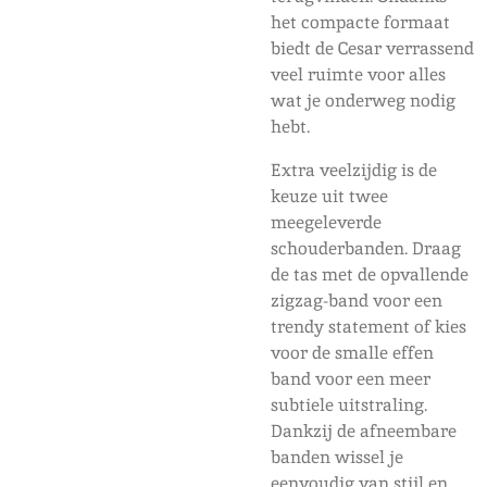
het compacte formaat
biedt de Cesar verrassend
veel ruimte voor alles
wat je onderweg nodig
hebt.
Extra veelzijdig is de
keuze uit twee
meegeleverde
schouderbanden. Draag
de tas met de opvallende
zigzag-band voor een
trendy statement of kies
voor de smalle effen
band voor een meer
subtiele uitstraling.
Dankzij de afneembare
banden wissel je
eenvoudig van stijl en