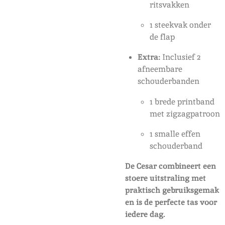
ritsvakken
1 steekvak onder
de flap
Extra:
Inclusief 2
afneembare
schouderbanden
1 brede printband
met zigzagpatroon
1 smalle effen
schouderband
De Cesar combineert een
stoere uitstraling met
praktisch gebruiksgemak
en is de perfecte tas voor
iedere dag.