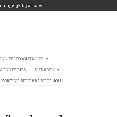
 mogelijk bij afhalen
EN / TELEFOONTASJES
MONNEETJES
SIERADEN
% KORTING SPECIAAL VOOR JOU !