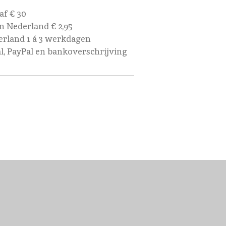
af € 30
 Nederland € 2,95
rland 1 á 3 werkdagen
al, PayPal en bankoverschrijving