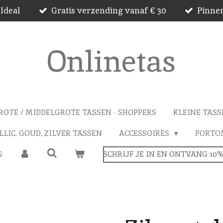
 Ideal
Gratis verzending vanaf € 30
Pinnen
Onlinetas
ROTE / MIDDELGROTE TASSEN - SHOPPERS
KLEINE TASS
LIC, GOUD, ZILVER TASSEN
ACCESSOIRES
PORTO
G
SCHRIJF JE IN EN ONTVANG 10