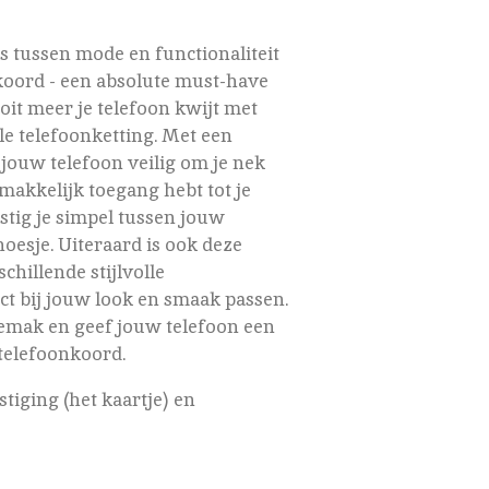
s tussen mode en functionaliteit
koord - een absolute must-have
oit meer je telefoon kwijt met
e telefoonketting. Met een
t jouw telefoon veilig om je nek
emakkelijk toegang hebt tot je
stig je simpel tussen jouw
esje. Uiteraard is ook deze
chillende stijlvolle
ct bij jouw look en smaak passen.
gemak en geef jouw telefoon een
telefoonkoord.
stiging (het kaartje) en