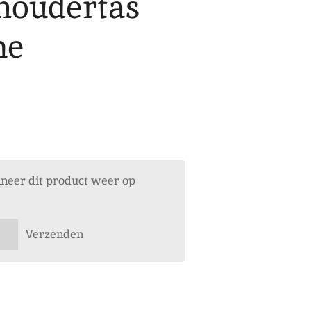
houdertas
ne
neer dit product weer op
Verzenden