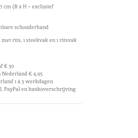
7 cm (B x H – exclusief
embare schouderband
met rits, 1 steekvak en 1 ritsvak
f € 30
 Nederland € 4,95
rland 1 á 3 werkdagen
al, PayPal en bankoverschrijving