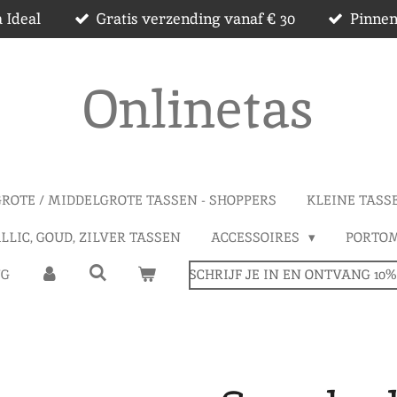
a Ideal
Gratis verzending vanaf € 30
Pinnen
Onlinetas
GROTE / MIDDELGROTE TASSEN - SHOPPERS
KLEINE TASS
LLIC, GOUD, ZILVER TASSEN
ACCESSOIRES
PORTO
NG
SCHRIJF JE IN EN ONTVANG 10%