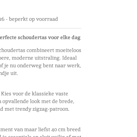
26 - beperkt op voorraad
perfecte schoudertas voor elke dag
 schoudertas combineert moeiteloos
oere, moderne uitstraling. Ideaal
 of je nu onderweg bent naar werk,
dje uit.
t. Kies voor de klassieke vaste
n opvallende look met de brede,
 met trendy zigzag-patroon.
ment van maar liefst 40 cm breed