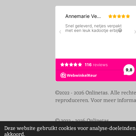
©2022 - 2026 Onlinetas. Alle rech
reproduceren. Voor meer informat
© 2022 - 2026 Onlinetas
Deze website gebruikt cookies voor analyse-doeleinden 
akkoord.