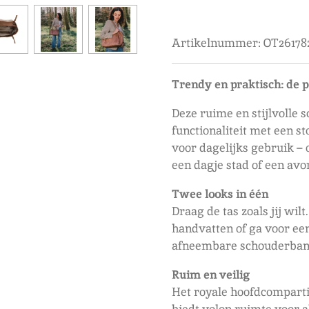
Artikelnummer:
OT26178
Trendy en praktisch: de 
Deze ruime en stijlvolle
functionaliteit met een st
voor dagelijks gebruik –
een dagje stad of een avon
Twee looks in één
Draag de tas zoals jij wil
handvatten of ga voor ee
afneembare schouderband
Ruim en veilig
Het royale hoofdcomparti