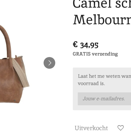
Camel sc
Melbour
€ 34,95
GRATIS verzending
Laat het me weten wan
voorraad is.
Uitverkocht