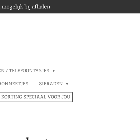
 mogelijk bij afhalen
EN / TELEFOONTASJES
MONNEETJES
SIERADEN
 KORTING SPECIAAL VOOR JOU !