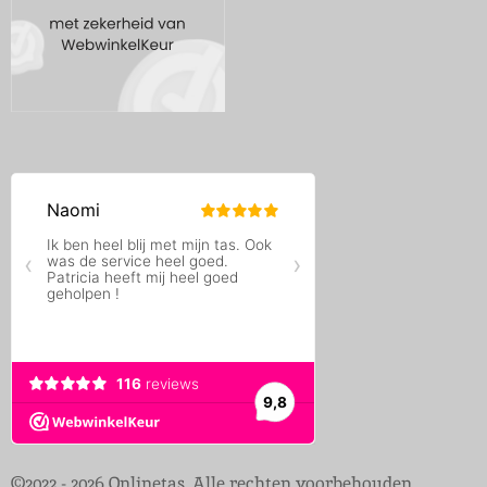
©2022 - 2026 Onlinetas. Alle rechten voorbehouden,