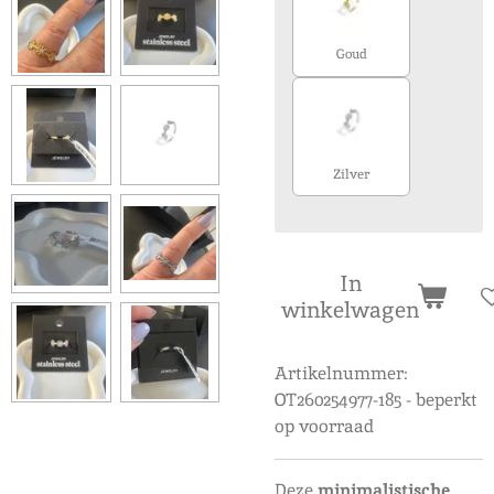
Goud
Zilver
In
winkelwagen
Artikelnummer:
OT260254977-185 - beperkt
op voorraad
Deze
minimalistische