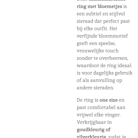
ring met bloemetjes
is
een subtiel en stijlvol
sieraad dat perfect past
bij elke outfit. Het
verfijnde bloemmotief
geeft een speelse,
vrouwelijke touch
zonder te overheersen,
waardoor de ring ideaal
is voor dagelijks gebruik
of als aanvulling op
andere sieraden.
De ring is
one size
en
past comfortabel aan
vrijwel elke vinger.
Verkrijgbaar in
goudkleurig of
zilverkleurig
, zodat je