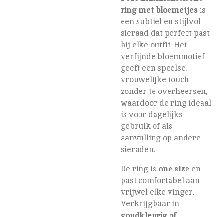
ring met bloemetjes
is
een subtiel en stijlvol
sieraad dat perfect past
bij elke outfit. Het
verfijnde bloemmotief
geeft een speelse,
vrouwelijke touch
zonder te overheersen,
waardoor de ring ideaal
is voor dagelijks
gebruik of als
aanvulling op andere
sieraden.
De ring is
one size
en
past comfortabel aan
vrijwel elke vinger.
Verkrijgbaar in
goudkleurig of