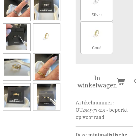
Zilver
Goud
In
winkelwagen
Artikelnummer:
OT254977-115 - beperkt
op voorraad
Deze
minimalistische