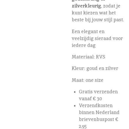
zilverkleurig
, zodat je
kunt kiezen wat het
beste bij jouw stijl past.
Een elegant en
veelzijdig sieraad voor
iedere dag
Materiaal: RVS
Kleur: goud en zilver
Maat: one size
Gratis verzenden
vanaf € 30
Verzendkosten
binnen Nederland
brievenbuspost €
2,95