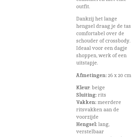
outfit.
Dankzij het lange
hengsel draag je de tas
comfortabel over de
schouder of crossbody.
Ideaal voor een dagje
shoppen, werk of een
uitstapje.
Afmetingen:
26 x 20 cm
Kleur
: beige
Sluiting:
rits
Vakken:
meerdere
ritsvakken aan de
voorzijde
Hengsel:
lang,
verstelbaar