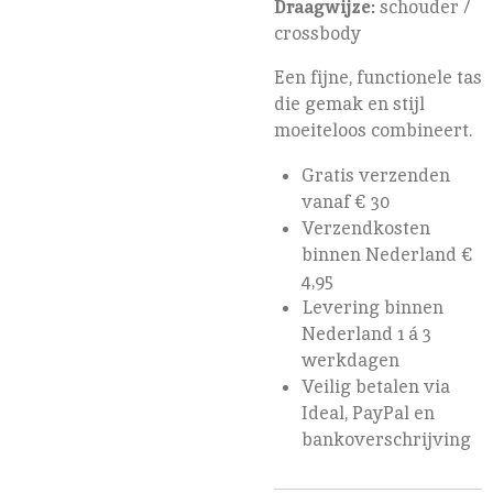
Draagwijze:
schouder /
crossbody
Een fijne, functionele tas
die gemak en stijl
moeiteloos combineert.
Gratis verzenden
vanaf € 30
Verzendkosten
binnen Nederland €
4,95
Levering binnen
Nederland 1 á 3
werkdagen
Veilig betalen via
Ideal, PayPal en
bankoverschrijving