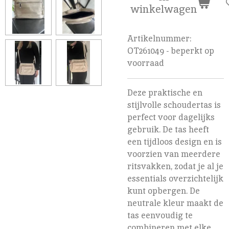
winkelwagen
Artikelnummer:
OT261049 - beperkt op
voorraad
Deze praktische en
stijlvolle schoudertas is
perfect voor dagelijks
gebruik. De tas heeft
een tijdloos design en is
voorzien van meerdere
ritsvakken, zodat je al je
essentials overzichtelijk
kunt opbergen. De
neutrale kleur maakt de
tas eenvoudig te
combineren met elke