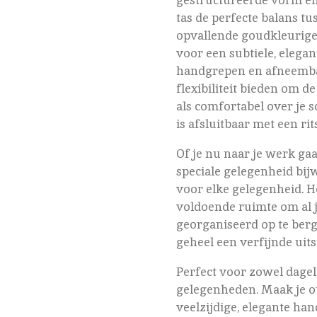
tas de perfecte balans tus
opvallende goudkleurige 
voor een subtiele, elegant
handgrepen en afneemba
flexibiliteit bieden om d
als comfortabel over je 
is afsluitbaar met een rits
Of je nu naar je werk gaa
speciale gelegenheid bij
voor elke gelegenheid. H
voldoende ruimte om al j
georganiseerd op te berg
geheel een verfijnde uits
Perfect voor zowel dagel
gelegenheden. Maak je o
veelzijdige, elegante han