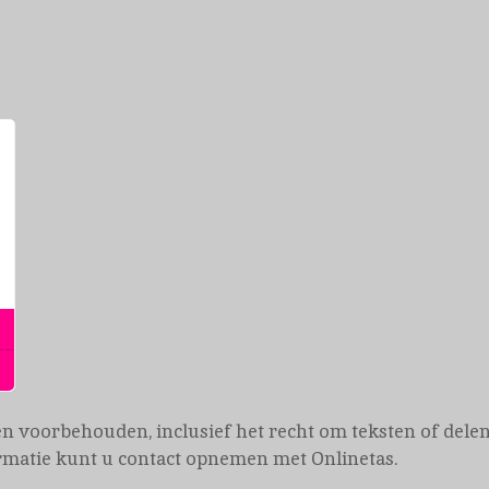
hten voorbehouden, inclusief het recht om teksten of de
rmatie kunt u contact opnemen met Onlinetas.