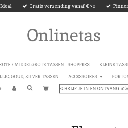
 Ideal
Gratis verzending vanaf € 30
Pinnen
Onlinetas
ROTE / MIDDELGROTE TASSEN - SHOPPERS
KLEINE TASS
LIC, GOUD, ZILVER TASSEN
ACCESSOIRES
PORTO
G
SCHRIJF JE IN EN ONTVANG 10