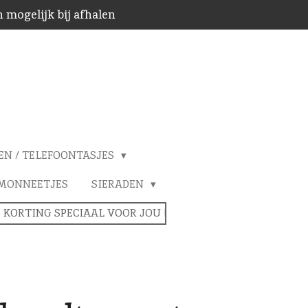
 mogelijk bij afhalen
EN / TELEFOONTASJES
MONNEETJES
SIERADEN
% KORTING SPECIAAL VOOR JOU !