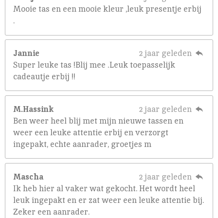
Mooie tas en een mooie kleur ,leuk presentje erbij
.
Jannie
2 jaar geleden
Super leuke tas !Blij mee .Leuk toepasselijk
cadeautje erbij !!
M.Hassink
2 jaar geleden
Ben weer heel blij met mijn nieuwe tassen en
weer een leuke attentie erbij en verzorgt
ingepakt, echte aanrader, groetjes m
Mascha
2 jaar geleden
Ik heb hier al vaker wat gekocht. Het wordt heel
leuk ingepakt en er zat weer een leuke attentie bij.
Zeker een aanrader.