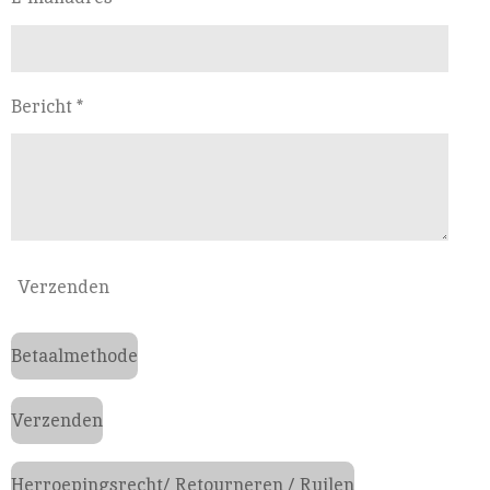
Bericht *
Verzenden
Betaalmethode
Verzenden
Herroepingsrecht/ Retourneren / Ruilen