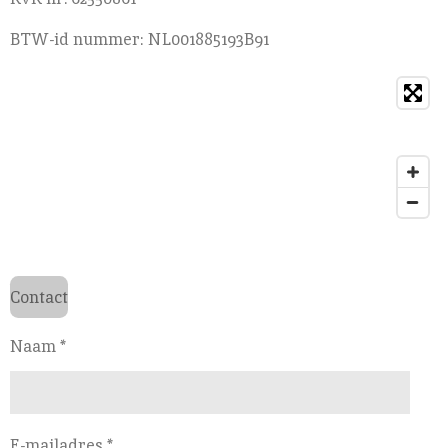
BTW-id nummer: NL001885193B91
Contact
Naam *
E-mailadres *