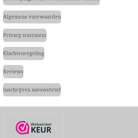
Algemene voorwaarden
Privacy statement
Klachtenregeling
Reviews
Inschrijven nieuwsbrief