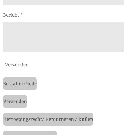
Bericht *
Verzenden
Betaalmethode
Verzenden
Herroepingsrecht/ Retourneren / Ruilen