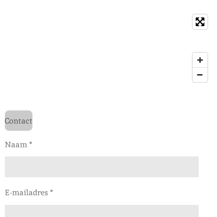
Contact
Naam *
E-mailadres *