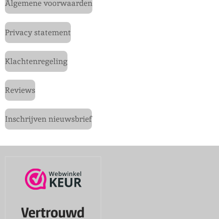
Algemene voorwaarden
Privacy statement
Klachtenregeling
Reviews
Inschrijven nieuwsbrief