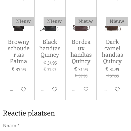
Nieuw
Nieuw
Nieuw
Nieuw
Browny
Black
Bordea
Dark
schoude
handtas
ux
camel
rtas
Quincy
handtas
handtas
Palma
Quincy
Quincy
€ 31,95
€ 33,95
€ 31,95
€ 31,95
€ 37,95
€ 37,95
€ 37,95
In winkelwagen
In winkelwagen
In winkelwagen
In winkelw
Reactie plaatsen
Naam *