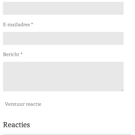
E-mailadres *
Bericht *
Verstuur reactie
Reacties